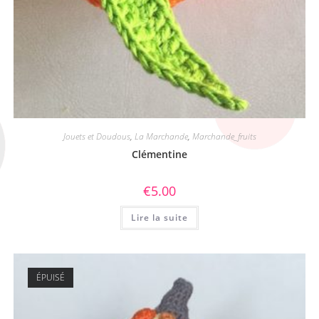
Jouets et Doudous
,
La Marchande
,
Marchande_fruits
Clémentine
€
5.00
Lire la suite
ÉPUISÉ