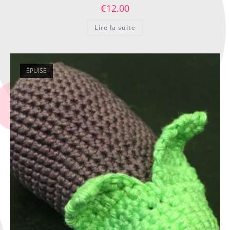
€
12.00
Lire la suite
ÉPUISÉ