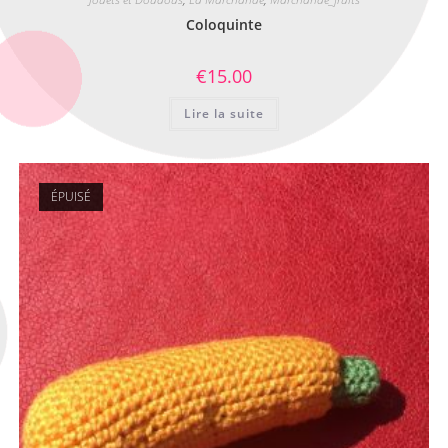
Coloquinte
€
15.00
Lire la suite
ÉPUISÉ