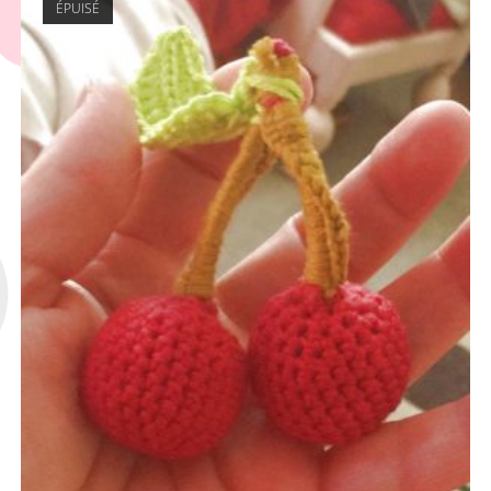
ÉPUISÉ