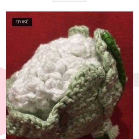
ÉPUISÉ