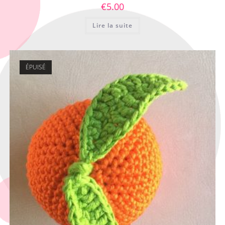
€
5.00
Lire la suite
ÉPUISÉ