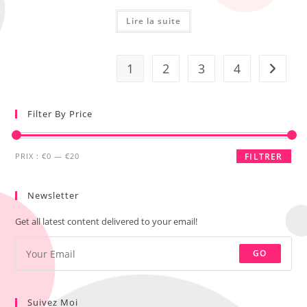
Lire la suite
1
2
3
4
Filter By Price
PRIX :
€0
—
€20
FILTRER
Newsletter
Get all latest content delivered to your email!
GO
Suivez Moi