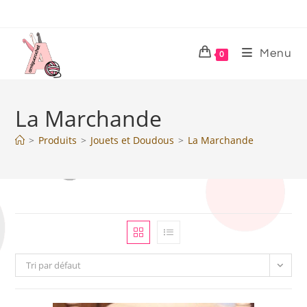
Menu
0
La Marchande
>
Produits
>
Jouets et Doudous
>
La Marchande
Tri par défaut