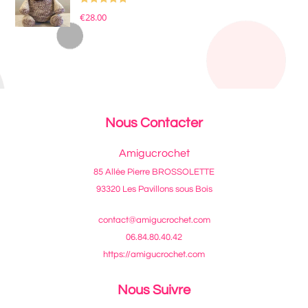
Note
5.00
€
28.00
sur 5
Nous Contacter
Amigucrochet
85 Allée Pierre BROSSOLETTE
93320 Les Pavillons sous Bois
contact@amigucrochet.com
06.84.80.40.42
https://amigucrochet.com
Nous Suivre