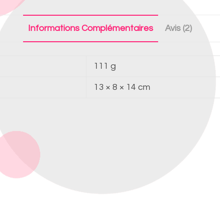
Informations Complémentaires
Avis (2)
111 g
13 × 8 × 14 cm