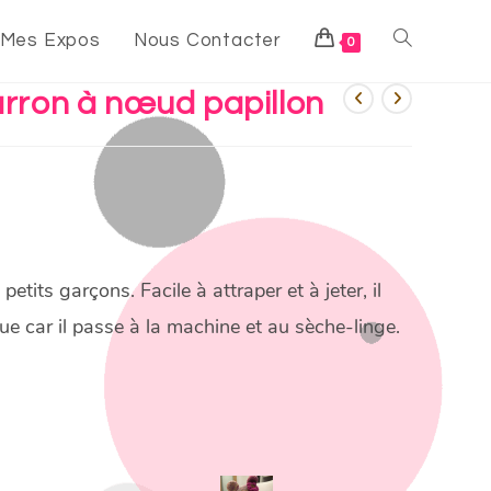
Mes Expos
Nous Contacter
0
rron à nœud papillon
tits garçons. Facile à attraper et à jeter, il
ue car il passe à la machine et au sèche-linge.