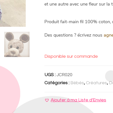
et une autre avec une fleur sur la 
Produit fait-main fil 100% coton
Des questions ? écrivez nous
agn
Disponible sur commande
UGS :
JCR020
Catégories :
Bébés
,
Créatures
,
D
Ajouter à ma Liste d'Envies