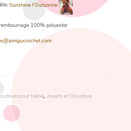
tête:
Sunshine l’Oursonne
, rembourrage 100% polyester
es@amigucrochet.com
oudous pour bébé
,
Jouets et Doudous