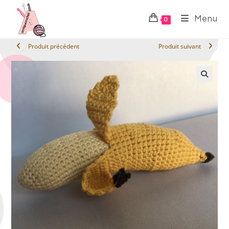
Menu
0
Produit précédent
Produit suivant