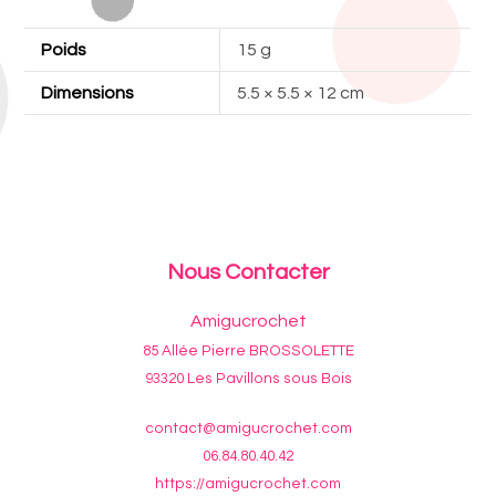
Poids
15 g
Dimensions
5.5 × 5.5 × 12 cm
Nous Contacter
Amigucrochet
85 Allée Pierre BROSSOLETTE
93320 Les Pavillons sous Bois
contact@amigucrochet.com
06.84.80.40.42
https://amigucrochet.com