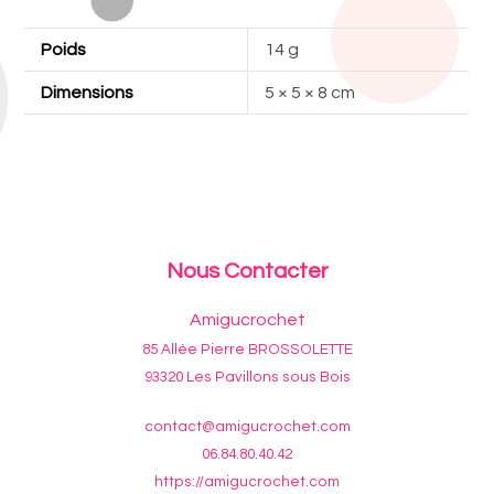
Poids
14 g
Dimensions
5 × 5 × 8 cm
Nous Contacter
Amigucrochet
85 Allée Pierre BROSSOLETTE
93320 Les Pavillons sous Bois
contact@amigucrochet.com
06.84.80.40.42
https://amigucrochet.com