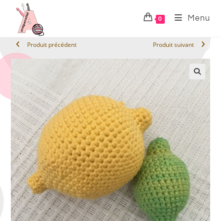
Menu
0
Produit précédent
Produit suivant