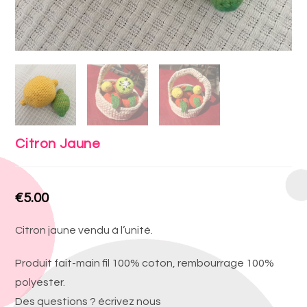
Citron Jaune
€
5.00
Citron jaune vendu à l’unité.
Produit fait-main fil 100% coton, rembourrage 100%
polyester.
Des questions ? écrivez nous