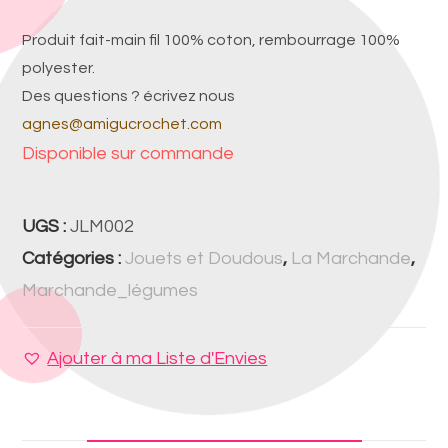
Produit fait-main fil 100% coton, rembourrage 100%
polyester.
Des questions ? écrivez nous
agnes@amigucrochet.com
Disponible sur commande
UGS :
JLM002
Catégories :
Jouets et Doudous
,
La Marchande
,
Marchande_légumes
Ajouter à ma Liste d'Envies