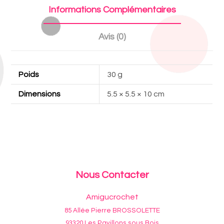
Informations Complémentaires
Avis (0)
Poids
30 g
Dimensions
5.5 × 5.5 × 10 cm
Nous Contacter
Amigucrochet
85 Allée Pierre BROSSOLETTE
93320 Les Pavillons sous Bois