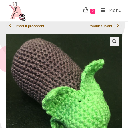
Menu
0
Produit précédent
Produit suivant