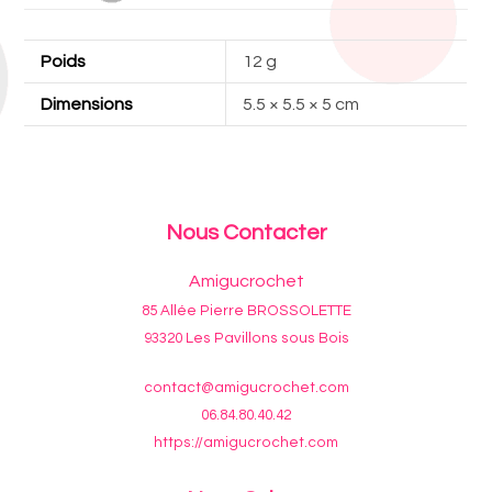
Poids
12 g
Dimensions
5.5 × 5.5 × 5 cm
Nous Contacter
Amigucrochet
85 Allée Pierre BROSSOLETTE
93320 Les Pavillons sous Bois
contact@amigucrochet.com
06.84.80.40.42
https://amigucrochet.com