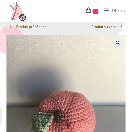
Menu
0
Produit précédent
Produit suivant