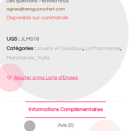
Des questions ? écrivez nous
agnes@amigucrochet.com
Disponible sur commande
UGS :
JLM016
Catégories :
Jouets et Doudous
,
La Marchande
,
Marchande_fruits
Ajouter à ma Liste d'Envies
Informations Complémentaires
Avis (0)