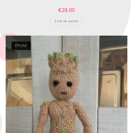
€
28.00
Lire la suite
ÉPUISÉ