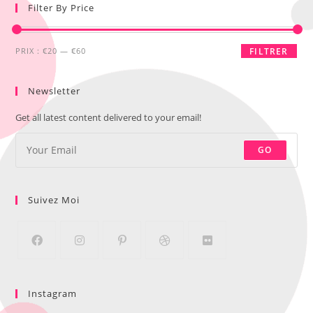
Filter By Price
PRIX :
€20
—
€60
FILTRER
Newsletter
Get all latest content delivered to your email!
GO
Suivez Moi
Instagram