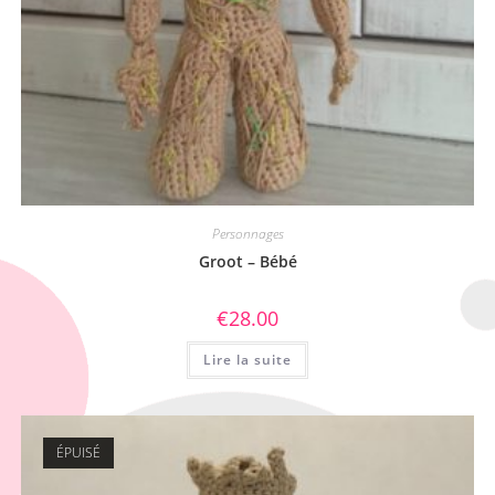
Personnages
Groot – Bébé
€
28.00
Lire la suite
ÉPUISÉ