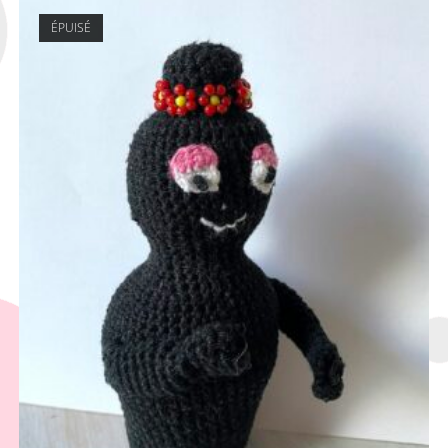
ÉPUISÉ