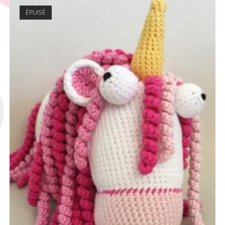
ÉPUISÉ