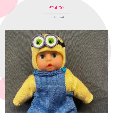
€
34.00
Lire la suite