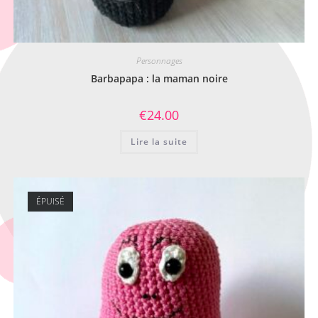
Personnages
Barbapapa : la maman noire
€
24.00
Lire la suite
ÉPUISÉ