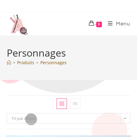
Menu
0
Personnages
>
Produits
>
Personnages
Tri par défaut