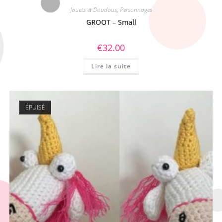
Jouets et Doudous
,
Personnages
GROOT – Small
€
32.00
Lire la suite
ÉPUISÉ