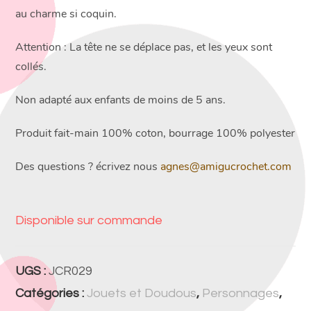
au charme si coquin.
Attention : La tête ne se déplace pas, et les yeux sont
collés.
Non adapté aux enfants de moins de 5 ans.
Produit fait-main 100% coton, bourrage 100% polyester
Des questions ? écrivez nous
agnes@amigucrochet.com
Disponible sur commande
UGS :
JCR029
Catégories :
Jouets et Doudous
,
Personnages
,