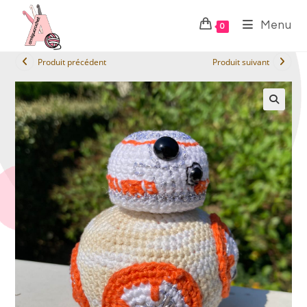
Menu
0
Produit précédent
Produit suivant