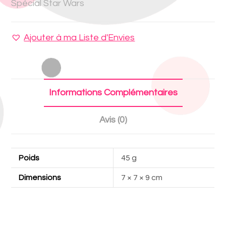
Spécial Star Wars
Ajouter à ma Liste d'Envies
Informations Complémentaires
Avis (0)
Poids
45 g
Dimensions
7 × 7 × 9 cm