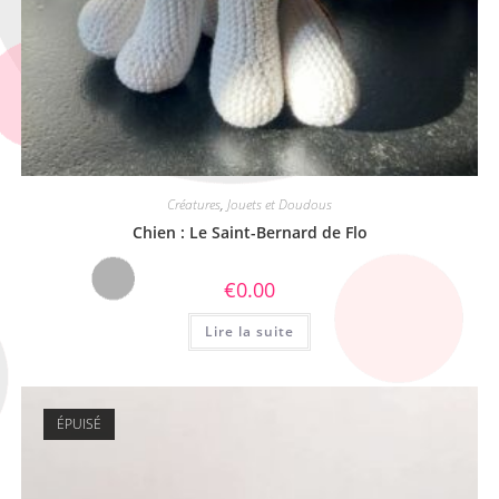
Créatures
,
Jouets et Doudous
Chien : Le Saint-Bernard de Flo
€
0.00
Lire la suite
ÉPUISÉ