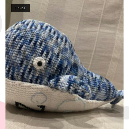
ÉPUISÉ