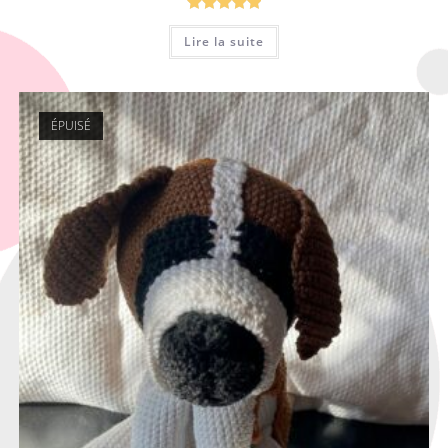
Note
5.00
Lire la suite
sur 5
ÉPUISÉ