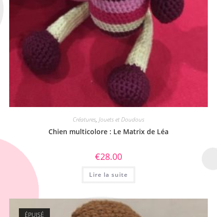
Créatures
,
Jouets et Doudous
Chien multicolore : Le Matrix de Léa
€
28.00
Lire la suite
ÉPUISÉ