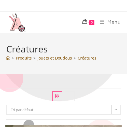
Menu
0
Créatures
>
Produits
>
Jouets et Doudous
>
Créatures
Tri par défaut