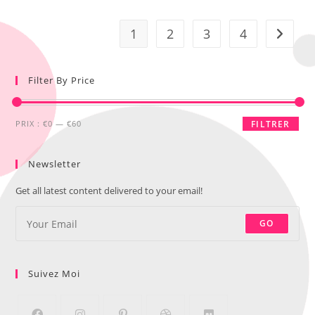
1
2
3
4
Filter By Price
PRIX :
€0
—
€60
FILTRER
Newsletter
Get all latest content delivered to your email!
GO
Suivez Moi