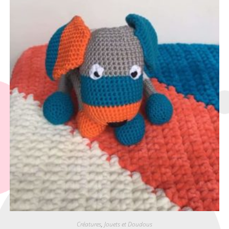
Créatures
,
Jouets et Doudous