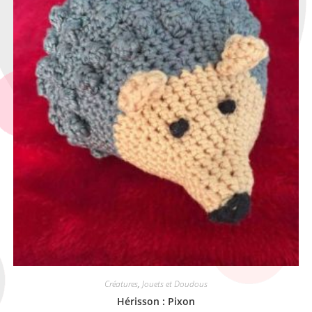
Créatures
,
Jouets et Doudous
Hérisson : Pixon