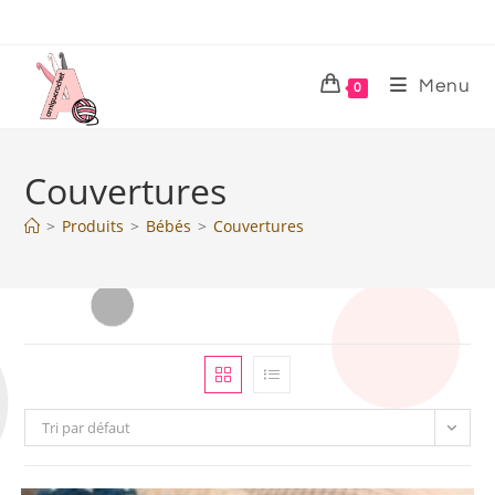
Menu
0
Couvertures
>
Produits
>
Bébés
>
Couvertures
Tri par défaut