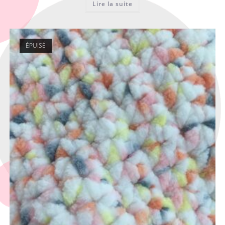
Lire la suite
ÉPUISÉ