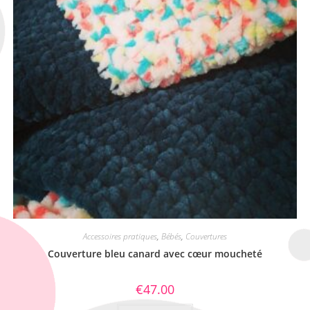
Accessoires pratiques
,
Bébés
,
Couvertures
Couverture bleu canard avec cœur moucheté
€
47.00