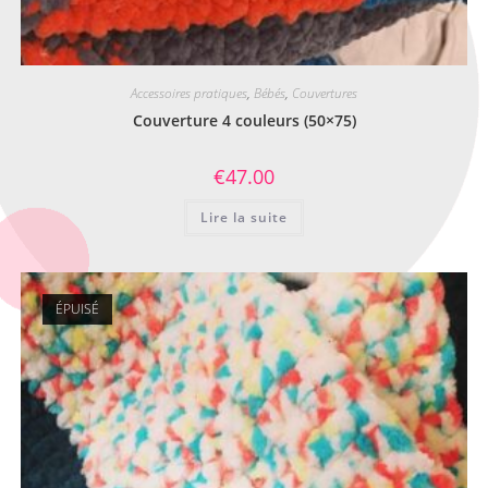
Accessoires pratiques
,
Bébés
,
Couvertures
Couverture 4 couleurs (50×75)
€
47.00
Lire la suite
ÉPUISÉ