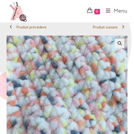
Menu
0
Produit précédent
Produit suivant