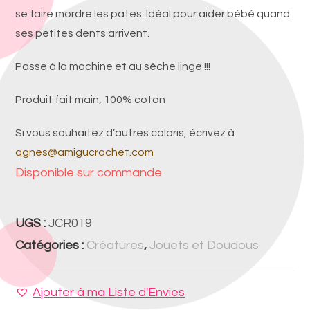
se faire mordre les pates. Idéal pour aider bébé quand
ses petites dents arrivent.
Passe à la machine et au sèche linge !!!
Produit fait main, 100% coton
Si vous souhaitez d’autres coloris, écrivez à
agnes@amigucrochet.com
Disponible sur commande
UGS :
JCR019
Catégories :
Créatures
,
Jouets et Doudous
Ajouter à ma Liste d'Envies