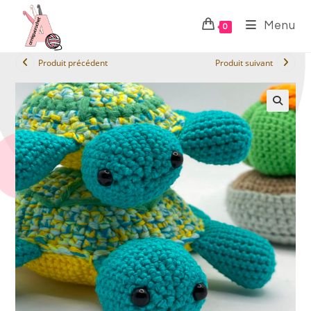
Menu
0
Produit précédent
Produit suivant