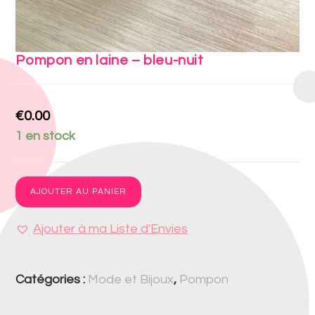
Pompon en laine – bleu-nuit
€
0.00
1 en stock
AJOUTER AU PANIER
Ajouter à ma Liste d'Envies
Catégories :
Mode et Bijoux
,
Pompon