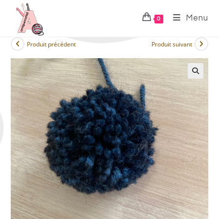
Menu
0
Produit précédent
Produit suivant