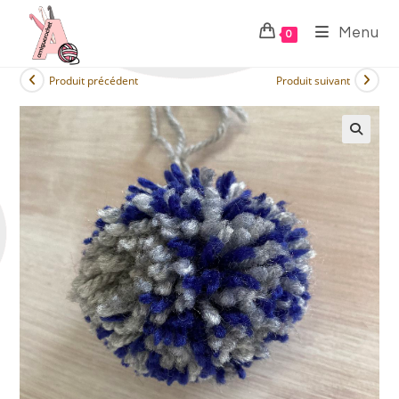
Menu
0
Produit précédent
Produit suivant