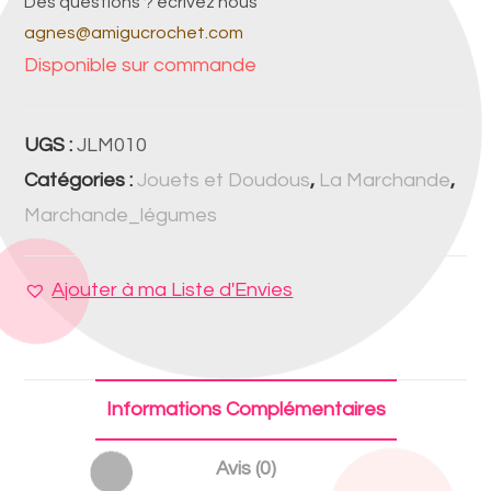
Des questions ? écrivez nous
agnes@amigucrochet.com
Disponible sur commande
UGS :
JLM010
Catégories :
Jouets et Doudous
,
La Marchande
,
Marchande_légumes
Ajouter à ma Liste d'Envies
Informations Complémentaires
Avis (0)