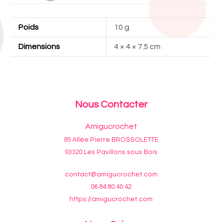
Poids
10 g
Dimensions
4 × 4 × 7.5 cm
Nous Contacter
Amigucrochet
85 Allée Pierre BROSSOLETTE
93320 Les Pavillons sous Bois
contact@amigucrochet.com
06.84.80.40.42
https://amigucrochet.com