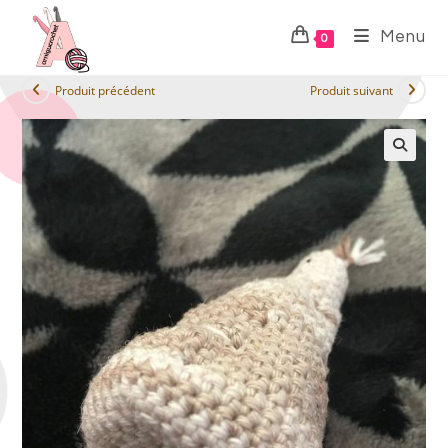
Menu
0
Produit précédent
Produit suivant