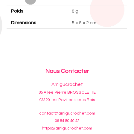
Poids
8 g
Dimensions
5 × 5 × 2 cm
Nous Contacter
Amigucrochet
85 Allée Pierre BROSSOLETTE
93320 Les Pavillons sous Bois
contact@amigucrochet.com
06.84.80.40.42
https://amigucrochet.com