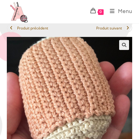
Menu
0
Produit précédent
Produit suivant