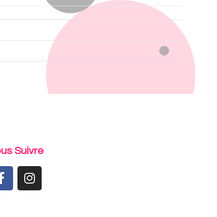
us Suivre