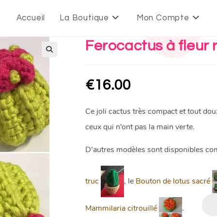
Accueil
La Boutique
Mon Compte
Ferocactus à fleur 
€
16.00
Ce joli cactus très compact et tout doux
ceux qui n’ont pas la main verte.
D’autres modèles sont disponibles c
truc
, le
Bouton de lotus sacré
Mammilaria citrouillé
.