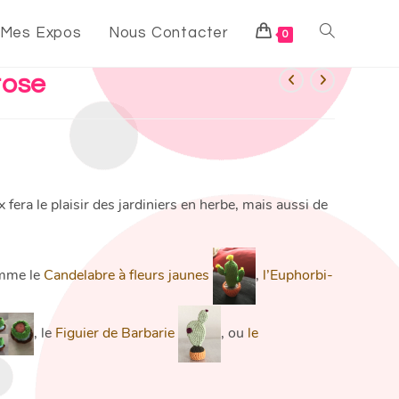
Mes Expos
Nous Contacter
0
rose
 fera le plaisir des jardiniers en herbe, mais aussi de
omme le
Candelabre à fleurs jaunes
,
l’Euphorbi-
, le
Figuier de Barbarie
, ou
le