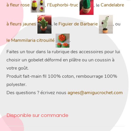
à fleur rose
,
l’Euphorbi-truc
, le
Candelabre
à fleurs jaunes
, le
Figuier de Barbarie
, ou
le Mammilaria citrouillé
.
Faites un tour dans la rubrique des accessoires pour lui
choisir un gobelet déformé en plâtre ou un coussin à
votre goût.
Produit fait-main fil 100% coton, rembourrage 100%
polyester.
Des questions ? écrivez nous
agnes@amigucrochet.com
Disponible sur commande