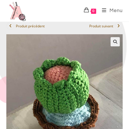
Menu
0
Produit précédent
Produit suivant