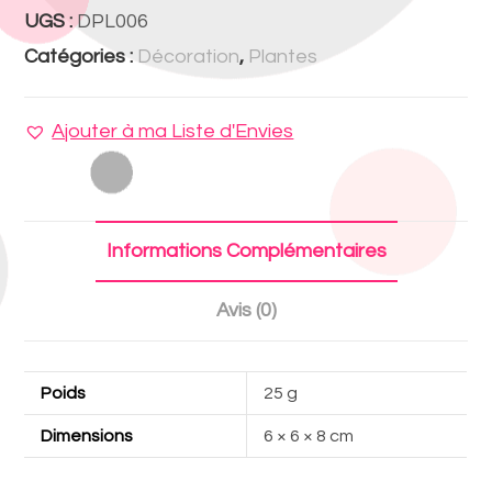
UGS :
DPL006
Catégories :
Décoration
,
Plantes
Ajouter à ma Liste d'Envies
Informations Complémentaires
Avis (0)
Poids
25 g
Dimensions
6 × 6 × 8 cm