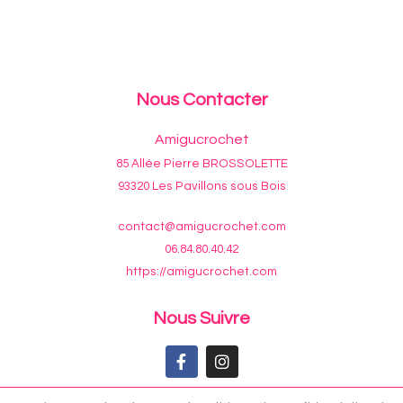
Nous Contacter
Amigucrochet
85 Allée Pierre BROSSOLETTE
93320 Les Pavillons sous Bois
contact@amigucrochet.com
06.84.80.40.42
https://amigucrochet.com
Nous Suivre