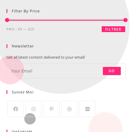
Filter By Price
PRIX :
€0
—
€20
FILTRER
Newsletter
Get all latest content delivered to your email!
GO
Suivez Moi
Instagram