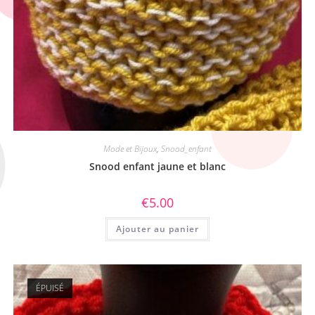
Mode et Bijoux
,
Snood_enfant
Snood enfant jaune et blanc
€
5.00
Ajouter au panier
ÉPUISÉ