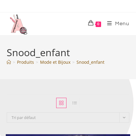
Menu
0
Snood_enfant
>
Produits
>
Mode et Bijoux
>
Snood_enfant
Tri par défaut