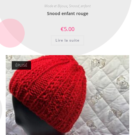
Mode et Bijoux
,
Snood_enfant
Snood enfant rouge
€
5.00
Lire la suite
ÉPUISÉ