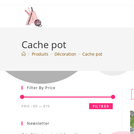
Cache pot
>
Produits
>
Décoration
>
Cache pot
Filter By Price
PRIX :
€0
—
€10
FILTRER
Newsletter