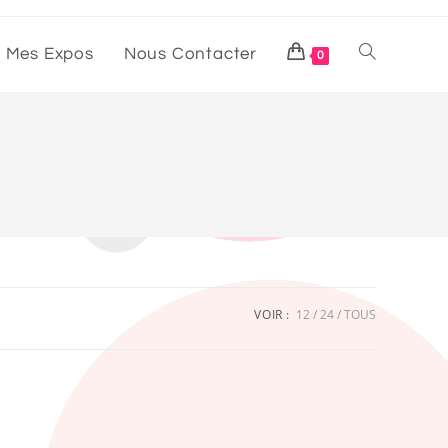
Mes Expos
Nous Contacter
0
VOIR :
12
24
TOUS