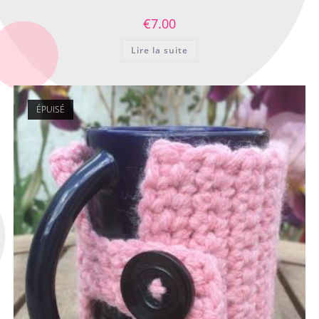
€
7.00
Lire la suite
ÉPUISÉ