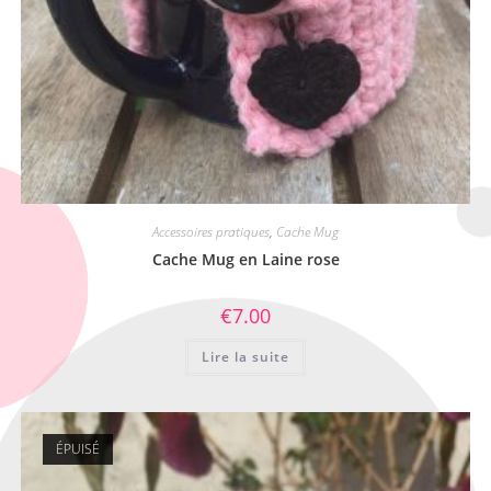
Accessoires pratiques
,
Cache Mug
Cache Mug en Laine rose
€
7.00
Lire la suite
ÉPUISÉ