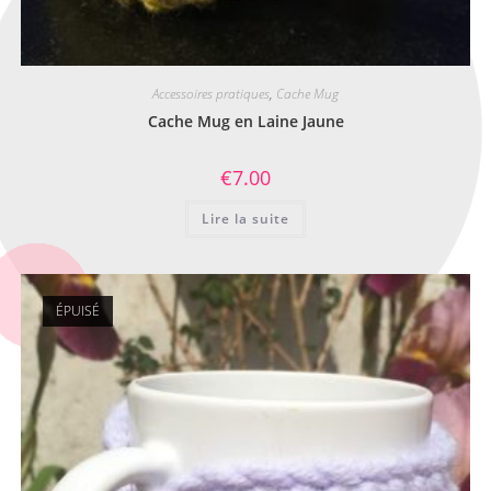
Accessoires pratiques
,
Cache Mug
Cache Mug en Laine Jaune
€
7.00
Lire la suite
ÉPUISÉ