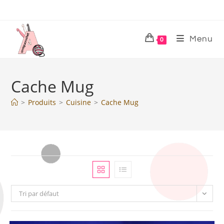
Menu
0
Cache Mug
>
Produits
>
Cuisine
>
Cache Mug
Tri par défaut