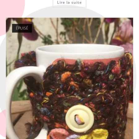
Lire la suite
ÉPUISÉ