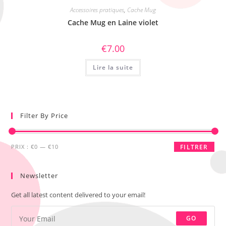
Accessoires pratiques
,
Cache Mug
Cache Mug en Laine violet
€
7.00
Lire la suite
Filter By Price
PRIX :
€0
—
€10
FILTRER
Newsletter
Get all latest content delivered to your email!
GO