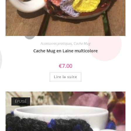
Accessoires pratiques
,
Cache Mug
Cache Mug en Laine multicolore
€
7.00
Lire la suite
ÉPUISÉ