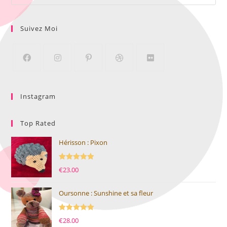
Suivez Moi
Instagram
Top Rated
Hérisson : Pixon
Note
5.00
€
23.00
sur 5
Oursonne : Sunshine et sa fleur
Note
5.00
€
28.00