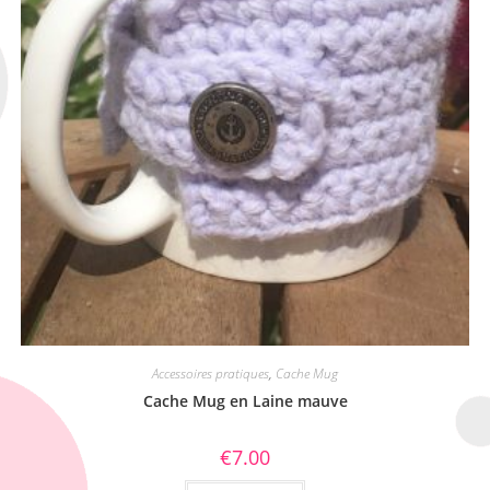
Accessoires pratiques
,
Cache Mug
Cache Mug en Laine mauve
€
7.00