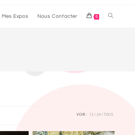
Mes Expos
Nous Contacter
0
VOIR :
12
24
TOUS