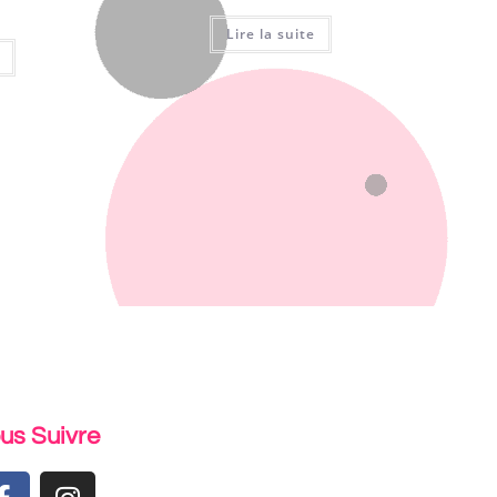
Lire la suite
us Suivre