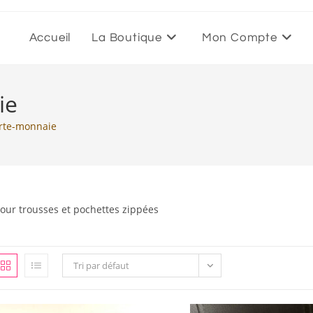
Accueil
La Boutique
Mon Compte
ie
orte-monnaie
our trousses et pochettes zippées
Tri par défaut