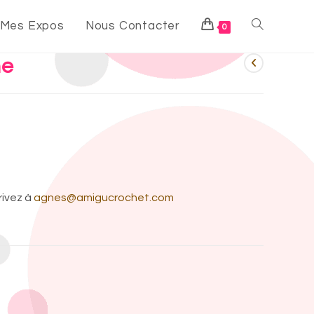
Mes Expos
Nous Contacter
0
ne
rivez à
agnes@amigucrochet.com