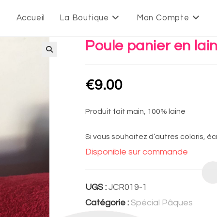
Accueil
La Boutique
Mon Compte
Poule panier en lai
€
9.00
Produit fait main, 100% laine
Si vous souhaitez d’autres coloris, éc
Disponible sur commande
UGS :
JCR019-1
Catégorie :
Spécial Pâques