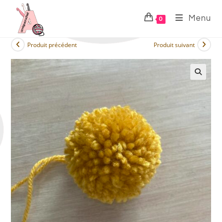
Menu
0
Produit précédent
Produit suivant