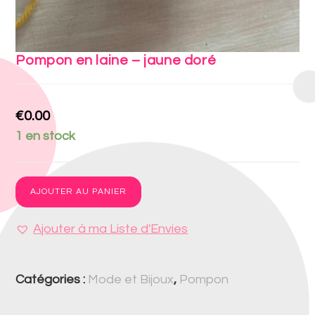
Pompon en laine – jaune doré
€
0.00
1 en stock
AJOUTER AU PANIER
Ajouter à ma Liste d'Envies
Catégories :
Mode et Bijoux
,
Pompon