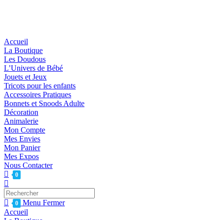
Accueil
La Boutique
Les Doudous
L’Univers de Bébé
Jouets et Jeux
Tricots pour les enfants
Accessoires Pratiques
Bonnets et Snoods Adulte
Décoration
Animalerie
Mon Compte
Mes Envies
Mon Panier
Mes Expos
Nous Contacter
0
Menu
Fermer
0
Accueil