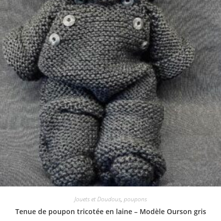
Jouets et Doudous
,
poupons
Tenue de poupon tricotée en laine – Modèle Ourson gris