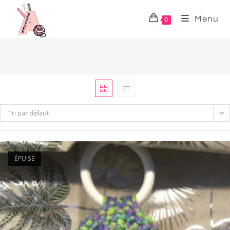
Menu
0
Tri par défaut
ÉPUISÉ