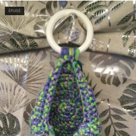
ÉPUISÉ