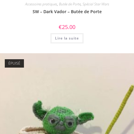
Accessoires pratiques
,
Butée de Porte
,
Spécial Star Wars
SW – Dark Vador – Butée de Porte
€
25.00
Lire la suite
ÉPUISÉ