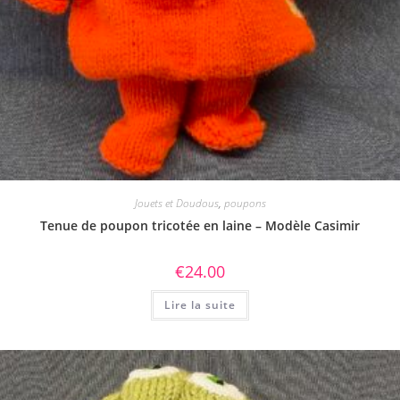
Jouets et Doudous
,
poupons
Tenue de poupon tricotée en laine – Modèle Casimir
€
24.00
Lire la suite