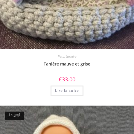
Pets
,
tanière
Tanière mauve et grise
€
33.00
Lire la suite
ÉPUISÉ