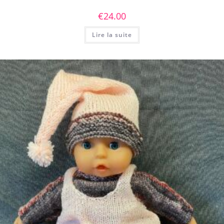
€
24.00
Lire la suite