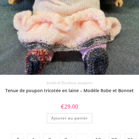
Jouets et Doudous
,
poupons
Tenue de poupon tricotée en laine – Modèle Robe et Bonnet
€
29.00
Ajouter au panier