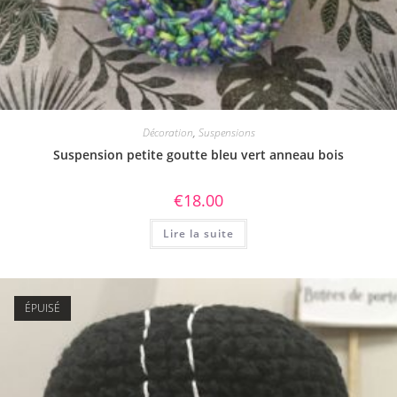
Décoration
,
Suspensions
Suspension petite goutte bleu vert anneau bois
€
18.00
Lire la suite
ÉPUISÉ