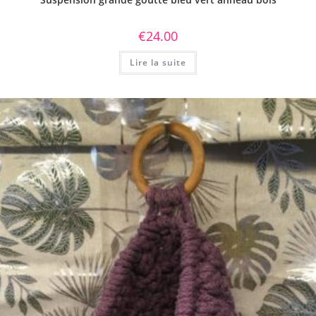
€
24.00
Lire la suite