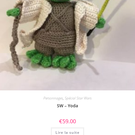
Personnages
,
Spécial Star Wars
SW – Yoda
€
59.00
Lire la suite