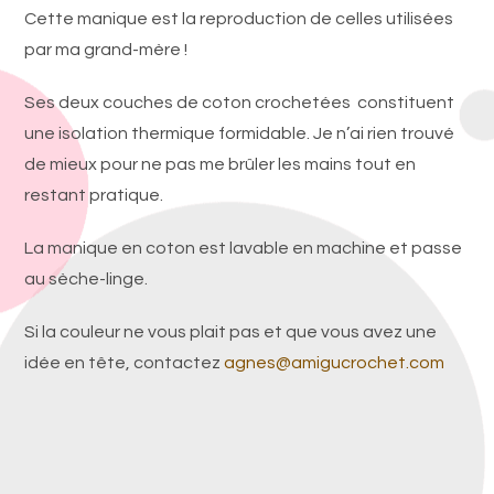
Cette manique est la reproduction de celles utilisées
par ma grand-mère !
Ses deux couches de coton crochetées constituent
une isolation thermique formidable. Je n’ai rien trouvé
de mieux pour ne pas me brûler les mains tout en
restant pratique.
La manique en coton est lavable en machine et passe
au sèche-linge.
Si la couleur ne vous plait pas et que vous avez une
idée en tête, contactez
agnes@amigucrochet.com