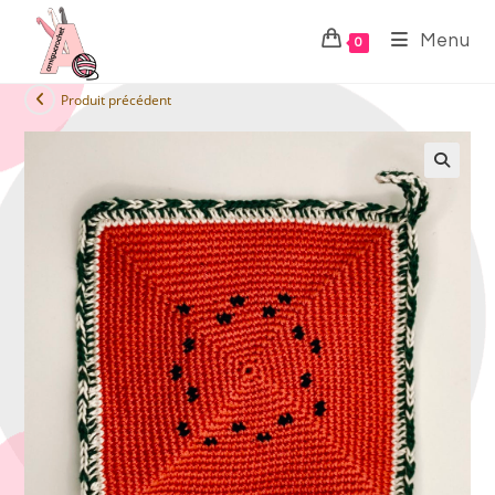
Menu
0
Produit précédent