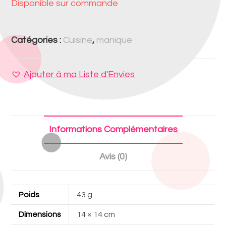
Disponible sur commande
Catégories :
Cuisine
,
manique
Ajouter à ma Liste d'Envies
Informations Complémentaires
Avis (0)
Poids
43 g
Dimensions
14 × 14 cm