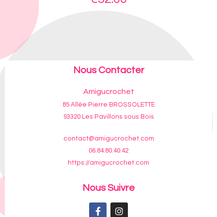
Nous Contacter
Amigucrochet
85 Allée Pierre BROSSOLETTE
93320 Les Pavillons sous Bois
contact@amigucrochet.com
06.84.80.40.42
https://amigucrochet.com
Nous Suivre