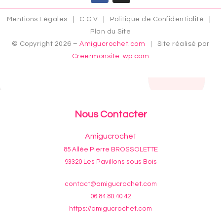
Mentions Légales
|
C.G.V
|
Politique de Confidentialité
|
Plan du Site
© Copyright 2026 –
Amigucrochet.com
| Site réalisé par
Creermonsite-wp.com
Nous Contacter
Amigucrochet
85 Allée Pierre BROSSOLETTE
93320 Les Pavillons sous Bois
contact@amigucrochet.com
06.84.80.40.42
https://amigucrochet.com