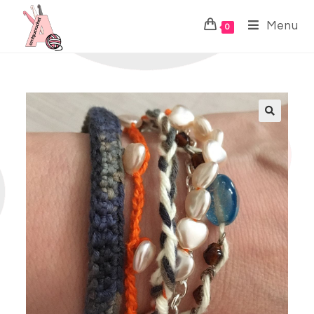
Menu
0