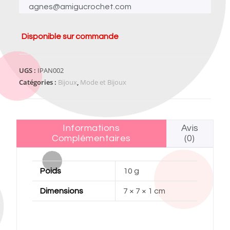
agnes@amigucrochet.com
Disponible sur commande
UGS :
IPAN002
Catégories :
Bijoux
,
Mode et Bijoux
Informations
Avis
Complémentaires
(0)
Poids
10 g
Dimensions
7 × 7 × 1 cm