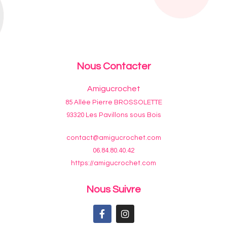
Nous Contacter
Amigucrochet
85 Allée Pierre BROSSOLETTE
93320 Les Pavillons sous Bois
contact@amigucrochet.com
06.84.80.40.42
https://amigucrochet.com
Nous Suivre