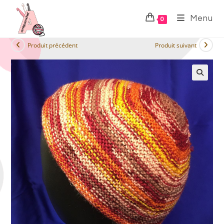
Menu
0
Produit précédent
Produit suivant