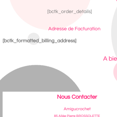
[bctk_order_details]
Adresse de Facturation
[bctk_formatted_billing_address]
A bi
Nous Contacter
Amigucrochet
85 Allée Pierre BROSSOLETTE