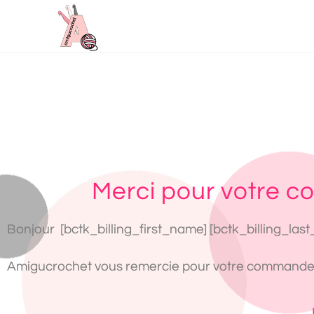
Merci pour votre 
Bonjour [bctk_billing_first_name] [bctk_billing_las
Amigucrochet vous remercie pour votre commande