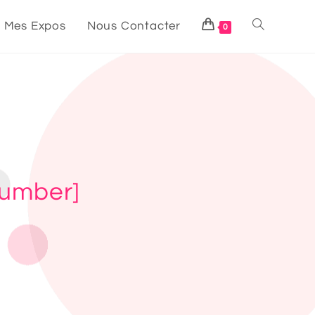
Mes Expos
Nous Contacter
0
number]