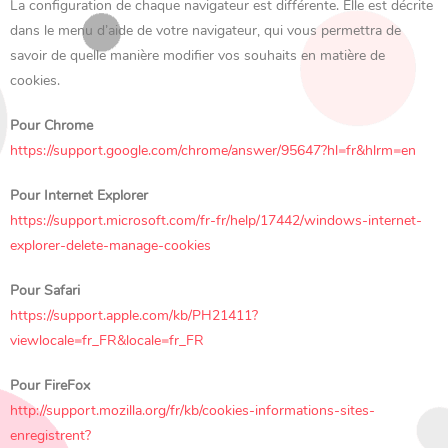
La configuration de chaque navigateur est différente. Elle est décrite
dans le menu d’aide de votre navigateur, qui vous permettra de
savoir de quelle manière modifier vos souhaits en matière de
cookies.
Pour Chrome
https://support.google.com/chrome/answer/95647?hl=fr&hlrm=en
Pour Internet Explorer
https://support.microsoft.com/fr-fr/help/17442/windows-internet-
explorer-delete-manage-cookies
Pour Safari
https://support.apple.com/kb/PH21411?
viewlocale=fr_FR&locale=fr_FR
Pour FireFox
http://support.mozilla.org/fr/kb/cookies-informations-sites-
enregistrent?